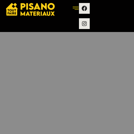
contenu
principal