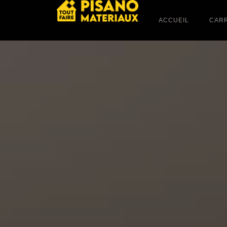
principal
ACCUEIL
CARR