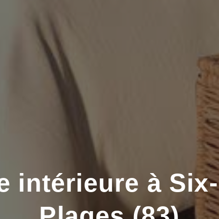
 intérieure à Six
Plages (83)