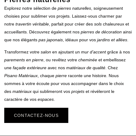
Explorez notre sélection de
pierres naturelles
, soigneusement
choisies pour sublimer vos projets. Laissez-vous charmer par
notre
travertin véritable
, parfait pour créer des
sols
chaleureux et
accueillants. Découvrez également nos
pierres de décoration
ainsi
que nos élégants
pas japonais
, idéaux pour vos
jardins et allées
.
Transformez votre
salon
en ajoutant un
mur d’accent
grâce à nos
parements en pierre
, ou revêtez votre
cheminée
et embellissez
une
façade extérieure
avec nos
matériaux de qualité
. Chez
Pisano Matériaux
, chaque
pierre
raconte une histoire. Nous
sommes à votre écoute pour vous accompagner dans le choix
des
matériaux
qui sublimeront vos
projets
et révéleront le
caractère de vos
espaces
.
CONTACTEZ-NOUS