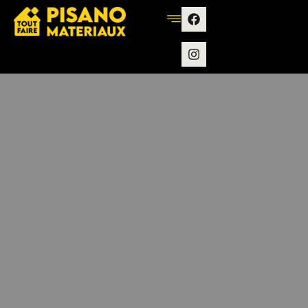
contenu
principal