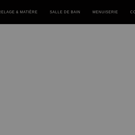
ELAGE & MATIÈRE
SALLE DE BAIN
MENUISERIE
C