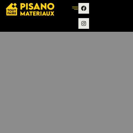
contenu
principal