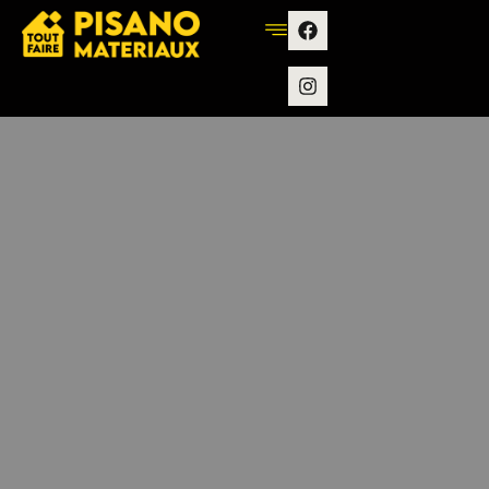
contenu
principal