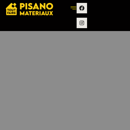
contenu
principal